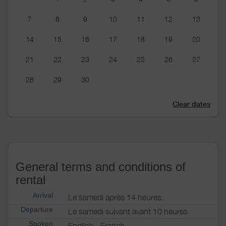
7
8
9
10
11
12
13
14
15
16
17
18
19
20
21
22
23
24
25
26
27
28
29
30
Clear dates
General terms and conditions of
rental
Arrival
Le samedi après 14 heures.
Departure
Le samedi suivant avant 10 heures
Spoken
English
French