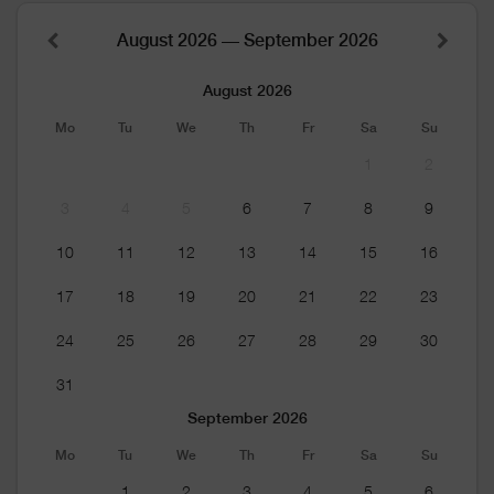
August 2026 — September 2026
August 2026
Mo
Tu
We
Th
Fr
Sa
Su
1
2
3
4
5
6
7
8
9
10
11
12
13
14
15
16
17
18
19
20
21
22
23
24
25
26
27
28
29
30
31
September 2026
Mo
Tu
We
Th
Fr
Sa
Su
1
2
3
4
5
6