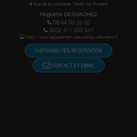
Rue de la Lombarde 73440 Val Thorens
Huguette DESVACHEZ
06 44 03 25 02
0032 471 030 541
https://www.appartement-desvachez-valthorens.fr
DISPONIBILITÉS/RÉSERVATION
CONTACT BY EMAIL