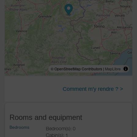
© OpenStreetMap Contributors |
MapLibre
Comment m'y rendre ? >
Rooms and equipment
Bedrooms
Bedroom(s): 0
Cabin(s): 1