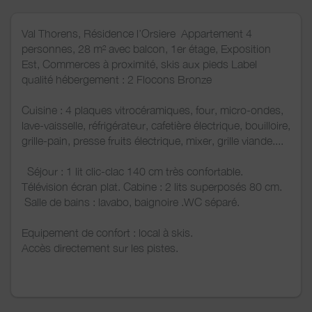
Val Thorens, Résidence l’Orsiere Appartement 4
personnes, 28 m² avec balcon, 1er étage, Exposition
Est, Commerces à proximité, skis aux pieds Label
qualité hébergement : 2 Flocons Bronze
Cuisine : 4 plaques vitrocéramiques, four, micro-ondes,
lave-vaisselle, réfrigérateur, cafetière électrique, bouilloire,
grille-pain, presse fruits électrique, mixer, grille viande....
Séjour : 1 lit clic-clac 140 cm très confortable.
Télévision écran plat. Cabine : 2 lits superposés 80 cm.
Salle de bains : lavabo, baignoire .WC séparé.
Equipement de confort : local à skis.
Accès directement sur les pistes.