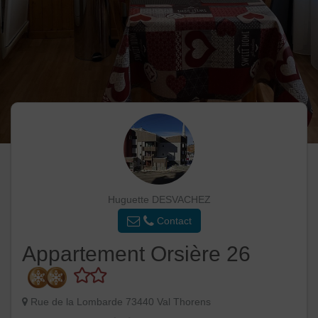
Huguette DESVACHEZ
Contact
Appartement Orsière 26
Rue de la Lombarde 73440 Val Thorens