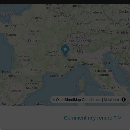
© OpenStreetMap Contributors |
MapLibre
Comment m'y rendre ? >