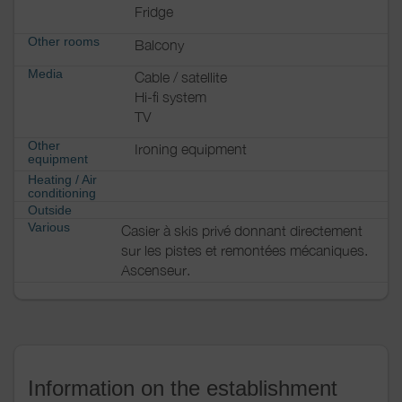
Fridge
Other rooms
Balcony
Media
Cable / satellite
Hi-fi system
TV
Other
Ironing equipment
equipment
Heating / Air
conditioning
Outside
Various
Casier à skis privé donnant directement
sur les pistes et remontées mécaniques.
Ascenseur.
Information on the establishment